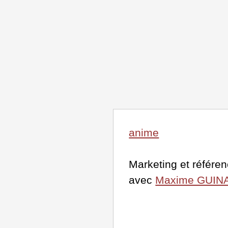
anime
Marketing et référ
avec
Maxime GUIN