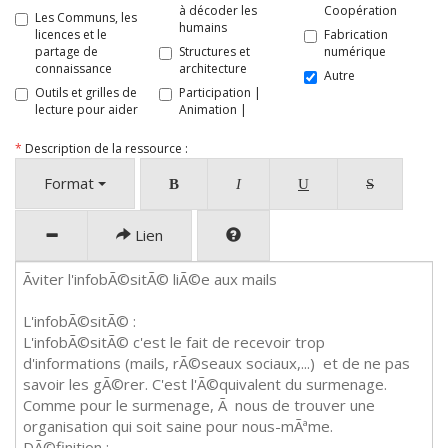
à décoder les
Coopération
Les Communs, les
humains
licences et le
Fabrication
partage de
Structures et
numérique
connaissance
architecture
Autre
Outils et grilles de
Participation |
lecture pour aider
Animation |
*
Description de la ressource :
Format
B
I
U
S
Lien