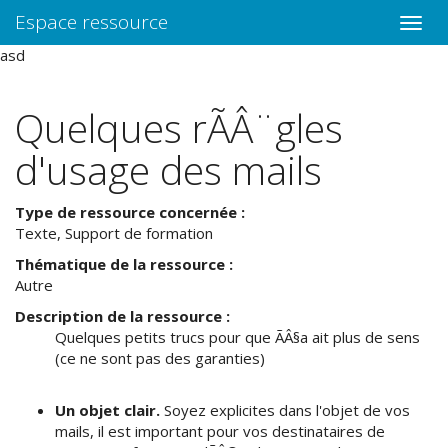
Espace ressource
Toggle
naviga
asd
Quelques rÃÂ¨gles
d'usage des mails
Type de ressource concernée :
Texte, Support de formation
Thématique de la ressource :
Autre
Description de la ressource :
Quelques petits trucs pour que ÃÂ§a ait plus de sens
(ce ne sont pas des garanties)
Un objet clair.
Soyez explicites dans l'objet de vos
mails, il est important pour vos destinataires de