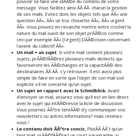
pouvoir se faire une idÃÂ©e du contenu de votre
message. Vous facilitez ainsi ÃÂ ÃÂ chacun la gestion
de ses mails. Evitez donc les objets tels que ÃÂ« une
question ÃÂ», ÃÂ« un truc chouette ÃÂ», ÃÂ« urgent
ÃÂ». Vous pouvez en revanche mettre entre crochet la
nature du mail suivit de son objet prÃÂ©cis comme
ceci par exemple ÃÂ« [Urgent] DÃÂ©cision concernant
l'avenir du collectif ÃÂ».
Un mail = un sujet
. Si votre mail contient plusieurs
sujets, prÃÂ©fÃÂ©rez plusieurs mails distincts qui
favoriseront les ÃÂ©changes et la capacitÃÂ© des
destinataires ÃÂ ÃÂ s'y retrouver. Il est aussi plus
simple de faire en sorte que l'objet de son mail soit
explicite s'il ne concerne qu'un sujet.
Un sujet en rapport avec le Schmilblick.
Avant
d'envoyer un mail, assurez vous qu'il est en lien direct
avec le sujet qui intÃÂ©resse la liste de discussion.
Vous pourriez ÃÂªtre tentÃÂ© d'y communiquer vos
newsletters ou autres informations? mais retenez-
vous !
Le contenu doit ÃÂªtre concis.
PlutÃÂ ÃÂ´t qu'un
long mail, prÃÂ©fÃÂ©rez un court paragraphe, si